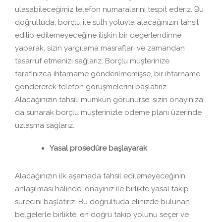
ulaşabileceğimiz telefon numaralarını tespit ederiz. Bu
doğrultuda, borçlu ile sulh yoluyla alacağınızın tahsil
edilip edilemeyeceğine ilişkin bir değerlendirme
yaparak, sizin yargılama masrafları ve zamandan
tasarruf etmenizi sağlarız. Borçlu müşterinize
tarafınızca ihtarname gönderilmemişse, bir ihtarname
göndererek telefon görüşmelerini başlatırız.
Alacağınızın tahsili mümkün görünürse; sizin onayınıza
da sunarak borçlu müşterinizle ödeme planı üzerinde
uzlaşma sağlarız.
Yasal prosedüre başlayarak
Alacağınızın ilk aşamada tahsil edilemeyeceğinin
anlaşılması halinde, onayınız ile birlikte yasal takip
sürecini başlatırız. Bu doğrultuda elinizde bulunan
belgelerle birlikte, en doğru takip yolunu seçer ve