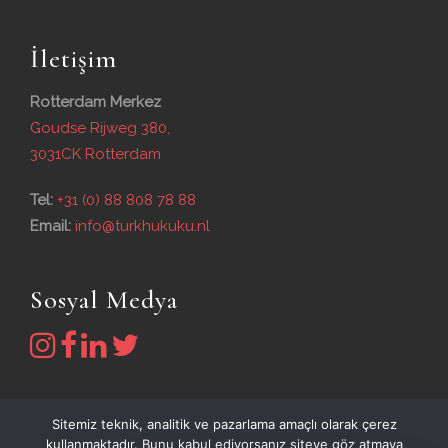
İletişim
Rotterdam Merkez
Goudse Rijweg 380,
3031CK Rotterdam
Tel:
+31 (0) 88 808 78 88
Email:
info@turkhukuku.nl
Sosyal Medya
Sitemiz teknik, analitik ve pazarlama amaçlı olarak çerez
kullanmaktadır. Bunu kabul ediyorsanız siteye göz atmaya