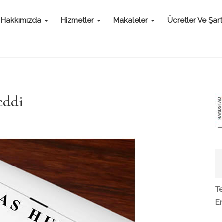
Hakkımızda
Hizmetler
Makaleler
Ücretler Ve Şart
eddi
Te
E