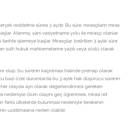
çek reddetme süresi 3 aydır. Bu süre, mirasçıların miras
aşlar. Atanmış, yani vasiyetname yolu ile mirasçı olanlar
 tarihte işlemeye başlar. Mirasçılar, belirtilen 3 aylık süre
unan sulh hukuk mahkemelerine yazılı veya sözlü olarak
 olup, bu sürenin kaçırılması halinde prensip olarak
cu bazı özel durumlarda bu 3 aylık hak düşürücü sürenin
in her olayda ayrı olarak değerlendirmesi gereken
ası nedeniyle ölüm olayını geç öğrenmesi, mirası ret
n farklı ülkelerde bulunması nedeniyle terekenin
nin uzatılmasına neden olabilir.