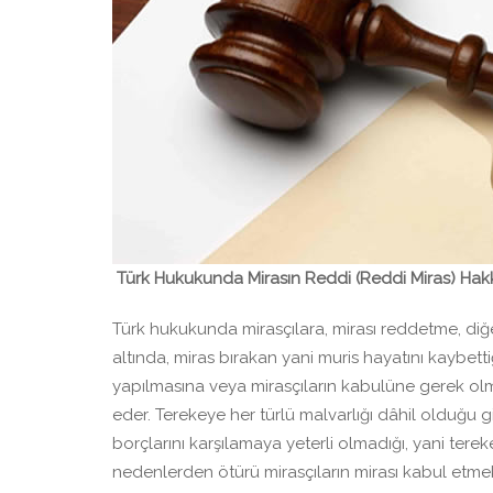
Türk Hukukunda Mirasın Reddi (Reddi Miras) Hak
Türk hukukunda mirasçılara, mirası reddetme, diğer
altında, miras bırakan yani muris hayatını kaybetti
yapılmasına veya mirasçıların kabulüne gerek olma
eder. Terekeye her türlü malvarlığı dâhil olduğu gib
borçlarını karşılamaya yeterli olmadığı, yani tere
nedenlerden ötürü mirasçıların mirası kabul etmek