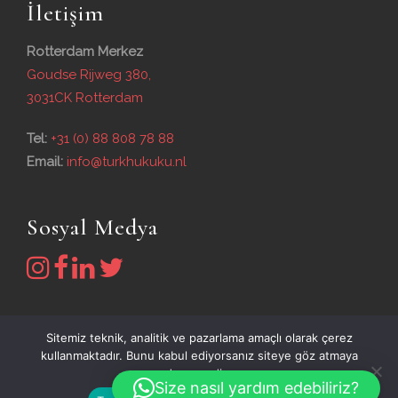
İletişim
Rotterdam Merkez
Goudse Rijweg 380,
3031CK Rotterdam
Tel:
+31 (0) 88 808 78 88
Email:
info@turkhukuku.nl
Sosyal Medya
Sitemiz teknik, analitik ve pazarlama amaçlı olarak çerez
kullanmaktadır. Bunu kabul ediyorsanız siteye göz atmaya
devam edin.
Size nasıl yardım edebiliriz?