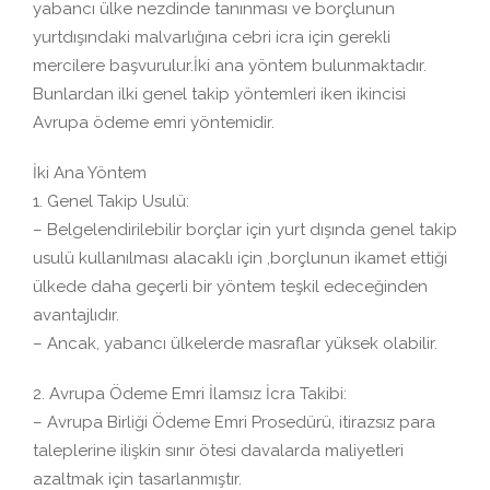
yabancı ülke nezdinde tanınması ve borçlunun
yurtdışındaki malvarlığına cebri icra için gerekli
mercilere başvurulur.
İki ana yöntem bulunmaktadır.
Bunlardan ilki genel takip yöntemleri iken ikincisi
Avrupa ödeme emri yöntemidir.
İki Ana Yöntem
1. Genel Takip Usulü:
– Belgelendirilebilir borçlar için yurt dışında genel takip
usulü kullanılması alacaklı için ,borçlunun ikamet ettiği
ülkede daha geçerli bir yöntem teşkil edeceğinden
avantajlıdır.
– Ancak, yabancı ülkelerde masraflar yüksek olabilir.
2. Avrupa Ödeme Emri İlamsız İcra Takibi:
– Avrupa Birliği Ödeme Emri Prosedürü, itirazsız para
taleplerine ilişkin sınır ötesi davalarda maliyetleri
azaltmak için tasarlanmıştır.