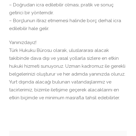
– Doğrudan icra edilebilir olması, pratik ve sonuç
getirici bir yöntemdir.
– Borçlunun itiraz etmemesi halinde borç derhal icra
edilebilir hale gelir.
Yanınızdayız!
Türk Hukuku Bürosu olarak, uluslararası alacak
takibinde dava dışı ve yasal yollarla sizlere en etkin
hukuki hizmeti sunuyoruz. Uzman kadromuz ile gerekli
belgelerinizi oluşturur ve her adımda yanınızda oluruz.
Yurt dışında alacağı bulunan vatandaşlarımız ve
tacirlerimiz, bizimle iletişime geçerek alacaklarını en
etkin biçimde ve minimum masrafla tahsil edebilirler.