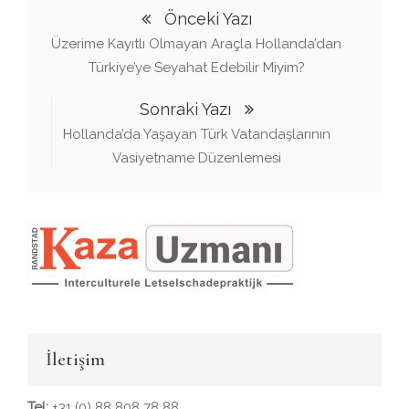
Önceki Yazı
Üzerime Kayıtlı Olmayan Araçla Hollanda’dan
Türkiye’ye Seyahat Edebilir Miyim?
Sonraki Yazı
Hollanda’da Yaşayan Türk Vatandaşlarının
Vasiyetname Düzenlemesi
İletişim
Tel:
+31 (0) 88 808 78 88