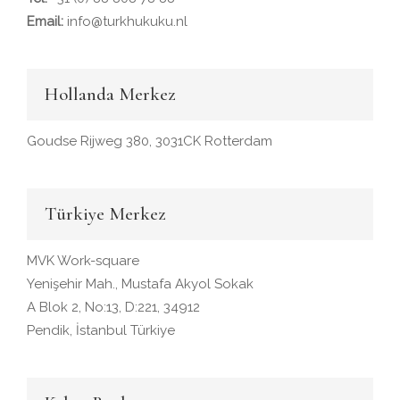
Email:
info@turkhukuku.nl
Hollanda Merkez
Goudse Rijweg 380, 3031CK Rotterdam
Türkiye Merkez
MVK Work-square
Yenişehir Mah., Mustafa Akyol Sokak
A Blok 2, No:13, D:221, 34912
Pendik, İstanbul Türkiye